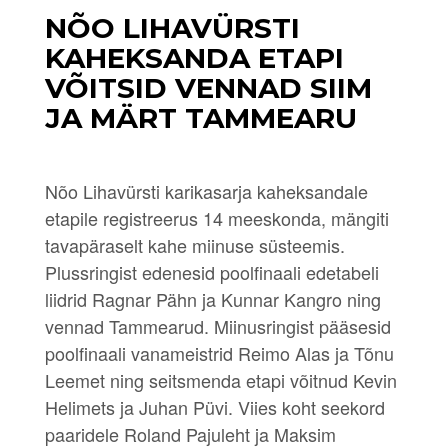
NÕO LIHAVÜRSTI
KAHEKSANDA ETAPI
VÕITSID VENNAD SIIM
JA MÄRT TAMMEARU
Nõo Lihavürsti karikasarja kaheksandale
etapile registreerus 14 meeskonda, mängiti
tavapäraselt kahe miinuse süsteemis.
Plussringist edenesid poolfinaali edetabeli
liidrid Ragnar Pähn ja Kunnar Kangro ning
vennad Tammearud. Miinusringist pääsesid
poolfinaali vanameistrid Reimo Alas ja Tõnu
Leemet ning seitsmenda etapi võitnud Kevin
Helimets ja Juhan Püvi. Viies koht seekord
paaridele Roland Pajuleht ja Maksim