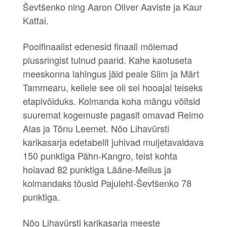
Ševtšenko ning Aaron Oliver Aaviste ja Kaur
Kattai.
Poolfinaalist edenesid finaali mõlemad
plussringist tulnud paarid. Kahe kaotuseta
meeskonna lahingus jäid peale Siim ja Märt
Tammearu, kellele see oli sel hooajal teiseks
etapivõiduks. Kolmanda koha mängu võitsid
suuremat kogemuste pagasit omavad Reimo
Alas ja Tõnu Leemet. Nõo Lihavürsti
karikasarja edetabelit juhivad muljetavaldava
150 punktiga Pähn-Kangro, teist kohta
hoiavad 82 punktiga Lääne-Meilus ja
kolmandaks tõusid Pajuleht-Ševtšenko 78
punktiga.
Nõo Lihavürsti karikasarja meeste