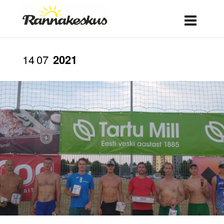
14
07
2021