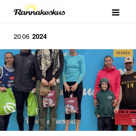
20
06
2024