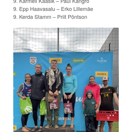
9. Karmeli Kaasik – Paul Kangro
9. Epp Haavasalu – Erko Lillemäe
9. Kerda Stamm – Priit Põntson